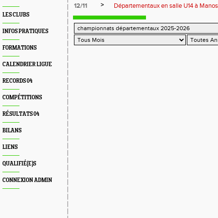
>
12/11
Départementaux en salle U14 à Mano
LES CLUBS
INFOS PRATIQUES
FORMATIONS
CALENDRIER LIGUE
RECORDS 04
COMPÉTITIONS
RÉSULTATS 04
BILANS
LIENS
QUALIFIÉ(E)S
CONNEXION ADMIN