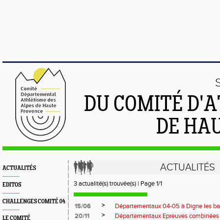
DU COMITÉ D'
DE HA
ACTUALITÉS
ACTUALITÉS
3 actualité(s) trouvée(s) | Page 1/1
EDITOS
CHALLENGES COMITÉ 04
>
15/06
Départementaux 04-05 à Digne les ba
>
20/11
Départementaux Epreuves combinées
LE COMITÉ