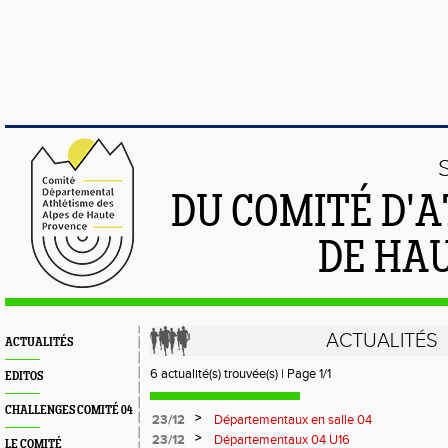
DU COMITÉ D'
DE HA
ACTUALITÉS
ACTUALITÉS
6 actualité(s) trouvée(s) | Page 1/1
EDITOS
CHALLENGES COMITÉ 04
>
23/12
Départementaux en salle 04
>
23/12
Départementaux 04 U16
LE COMITÉ