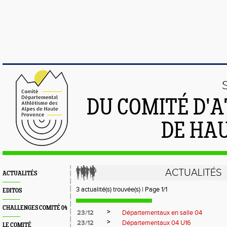
DU COMITÉ D'
DE HA
ACTUALITÉS
ACTUALITÉS
3 actualité(s) trouvée(s) | Page 1/1
EDITOS
CHALLENGES COMITÉ 04
>
23/12
Départementaux en salle 04
>
23/12
Départementaux 04 U16
LE COMITÉ