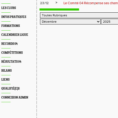
>
23/12
Le Comité 04 Récompense ses cham
LES CLUBS
INFOS PRATIQUES
FORMATIONS
CALENDRIER LIGUE
RECORDS 04
COMPÉTITIONS
RÉSULTATS 04
BILANS
LIENS
QUALIFIÉ(E)S
CONNEXION ADMIN