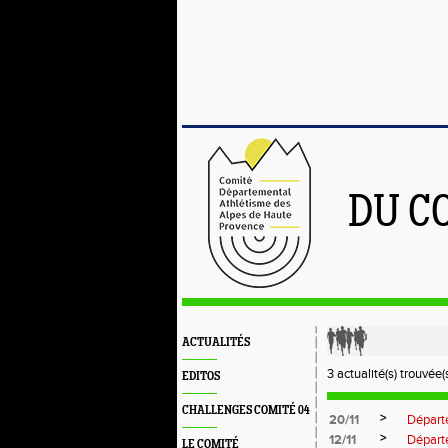
DU C
ACTUALITÉS
3 actualité(s) trouvée(s
EDITOS
CHALLENGES COMITÉ 04
>
20/11
Départ
>
12/11
Départ
LE COMITÉ