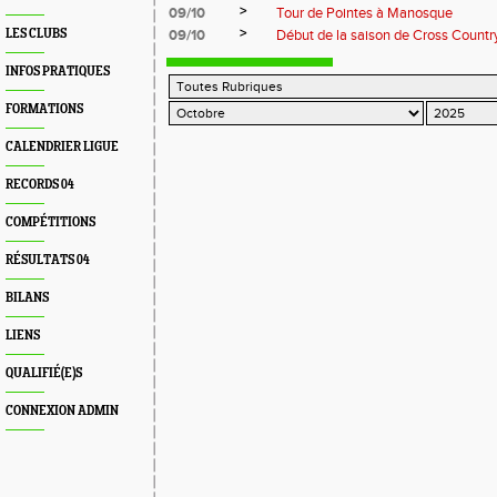
>
09/10
Tour de Pointes à Manosque
>
LES CLUBS
09/10
Début de la saison de Cross Country
INFOS PRATIQUES
FORMATIONS
CALENDRIER LIGUE
RECORDS 04
COMPÉTITIONS
RÉSULTATS 04
BILANS
LIENS
QUALIFIÉ(E)S
CONNEXION ADMIN