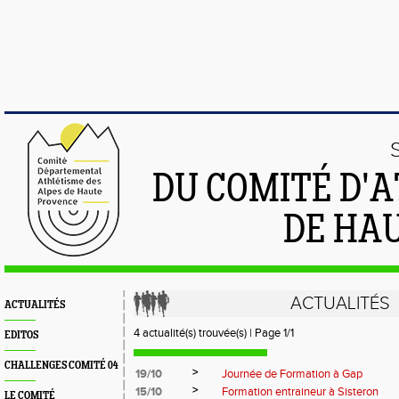
DU COMITÉ D'
DE HA
ACTUALITÉS
ACTUALITÉS
4 actualité(s) trouvée(s) | Page 1/1
EDITOS
CHALLENGES COMITÉ 04
>
19/10
Journée de Formation à Gap
>
15/10
Formation entraineur à Sisteron
LE COMITÉ