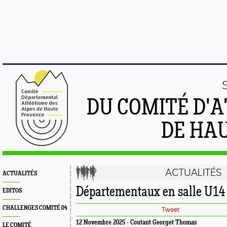
DU COMITÉ D'
DE HA
ACTUALITÉS
ACTUALITÉS
Départementaux en salle U1
EDITOS
CHALLENGES COMITÉ 04
Tweet
12 Novembre 2025 - Coutant Georget Thomas
LE COMITÉ