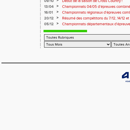
>
09/10
Début de la saison de Cross Country !
>
13/04
Championnats 04/05 d'épreuves combiné
>
16/01
Championnats régionaux d'épreuves comb
>
20/12
Résumé des compétitons du 7/12, 14/12 et 
>
05/12
Championnats départementaux d'épreuves
Miramas