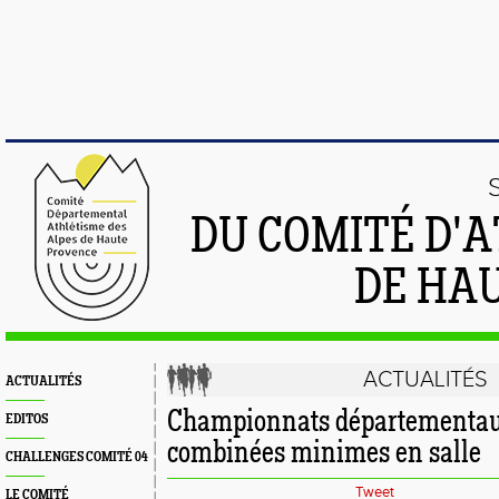
DU COMITÉ D'
DE HA
ACTUALITÉS
ACTUALITÉS
Championnats départementau
EDITOS
combinées minimes en salle
CHALLENGES COMITÉ 04
Tweet
LE COMITÉ