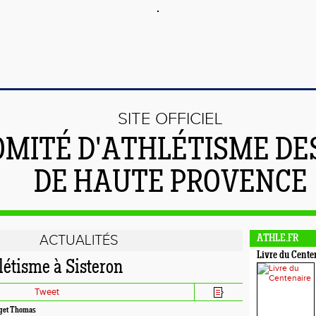
SITE OFFICIEL
OMITÉ D'ATHLÉTISME DE
DE HAUTE PROVENCE
ACTUALITÉS
ATHLE.FR
Livre du Cente
hlétisme à Sisteron
Tweet
rget Thomas