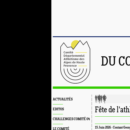
DU C
ACTUALITÉS
Fête de l'at
EDITOS
CHALLENGES COMITÉ 04
15 Juin 2026 - Coutant Geo
LE COMITÉ