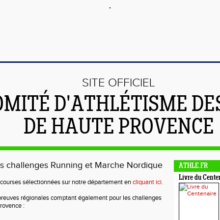
SITE OFFICIEL
OMITÉ D'ATHLÉTISME DE
DE HAUTE PROVENCE
es challenges Running et Marche Nordique
ATHLE.FR
Livre du Cente
s courses sélectionnées sur notre département en
cliquant ici
.
épreuves régionales comptant également pour les challenges
rovence :