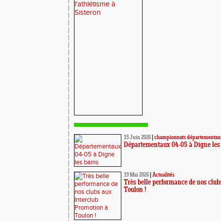
15 Juin 2026
|
championnats départementaux
Départementaux 04-05 à Digne les
19 Mai 2026
|
Actualités
Très belle performance de nos club
Toulon !