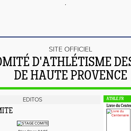
SITE OFFICIEL
OMITÉ D'ATHLÉTISME DE
DE HAUTE PROVENCE
EDITOS
ATHLE.FR
Livre du Cente
MITE