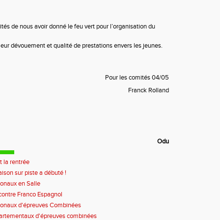
tés de nous avoir donné le feu vert pour l’organisation du
leur dévouement et qualité de prestations envers les jeunes.
Pour les comités 04/05
Franck Rolland
Odu
t la rentrée
aison sur piste a débuté !
onaux en Salle
ontre Franco Espagnol
ionaux d'épreuves Combinées
artementaux d'épreuves combinées